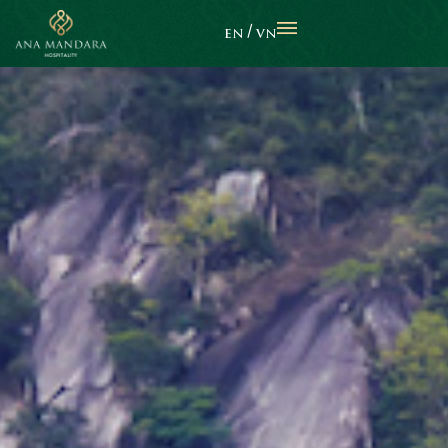
EN
VN