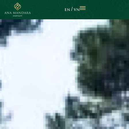
EN
VN