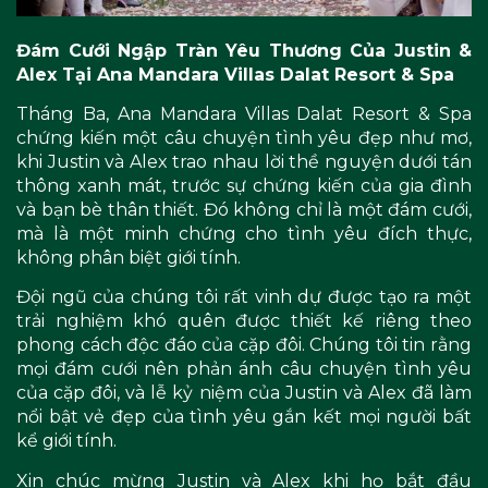
Đám Cưới Ngập Tràn Yêu Thương Của Justin &
Alex Tại Ana Mandara Villas Dalat Resort & Spa
Tháng Ba, Ana Mandara Villas Dalat Resort & Spa
chứng kiến một câu chuyện tình yêu đẹp như mơ,
khi Justin và Alex trao nhau lời thề nguyện dưới tán
thông xanh mát, trước sự chứng kiến của gia đình
và bạn bè thân thiết. Đó không chỉ là một đám cưới,
mà là một minh chứng cho tình yêu đích thực,
không phân biệt giới tính.
Đội ngũ của chúng tôi rất vinh dự được tạo ra một
trải nghiệm khó quên được thiết kế riêng theo
phong cách độc đáo của cặp đôi. Chúng tôi tin rằng
mọi đám cưới nên phản ánh câu chuyện tình yêu
của cặp đôi, và lễ kỷ niệm của Justin và Alex đã làm
nổi bật vẻ đẹp của tình yêu gắn kết mọi người bất
kể giới tính.
Xin chúc mừng Justin và Alex khi họ bắt đầu