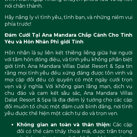
nối chân thành.
Hãy nâng ly vì tình yêu, tình bạn, và những niềm vui
phía trước!
Đám Cưới Tại Ana Mandara Chắp Cánh Cho Tình
Yêu và Hôn Nhân Phi giới Tính
Hôn nhân là sự liên kết thiêng liêng giữa hai người
với tâm hồn đồng điệu, và tình yêu không phân biệt
giới tính. Ana Mandara Villas Dalat Resort & Spa tin
rằng mọi tình yêu đều xứng đáng được tôn vinh và
mọi cặp đôi đều có quyền có một ngày cưới trọn
vẹn và ý nghĩa. Với không gian lãng mạn, dịch vụ
chu đáo và cam kết sâu sắc, Ana Mandara Villas
Dalat Resort & Spa là địa điểm lý tưởng cho các cặp
đôi muốn tổ chức một đám cưới bình đẳng, nơi tình
yêu được thể hiện một cách tự do và trọn vẹn.
Không gian an toàn và thân thiện:
Các cặp
đôi có thể cảm thấy thoải mái, được trân trọng