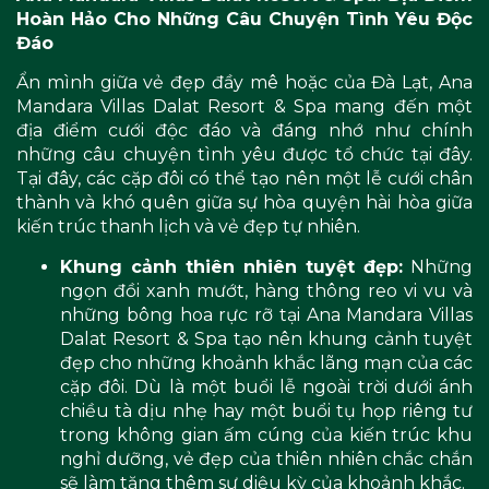
Hoàn Hảo Cho Những Câu Chuyện Tình Yêu Độc
Đáo
Ẩn mình giữa vẻ đẹp đầy mê hoặc của Đà Lạt, Ana
Mandara Villas Dalat Resort & Spa mang đến một
địa điểm cưới độc đáo và đáng nhớ như chính
những câu chuyện tình yêu được tổ chức tại đây.
Tại đây, các cặp đôi có thể tạo nên một lễ cưới chân
thành và khó quên giữa sự hòa quyện hài hòa giữa
kiến trúc thanh lịch và vẻ đẹp tự nhiên.
Khung cảnh thiên nhiên tuyệt đẹp:
Những
ngọn đồi xanh mướt, hàng thông reo vi vu và
những bông hoa rực rỡ tại Ana Mandara Villas
Dalat Resort & Spa tạo nên khung cảnh tuyệt
đẹp cho những khoảnh khắc lãng mạn của các
cặp đôi. Dù là một buổi lễ ngoài trời dưới ánh
chiều tà dịu nhẹ hay một buổi tụ họp riêng tư
trong không gian ấm cúng của kiến trúc khu
nghỉ dưỡng, vẻ đẹp của thiên nhiên chắc chắn
sẽ làm tăng thêm sự diệu kỳ của khoảnh khắc.