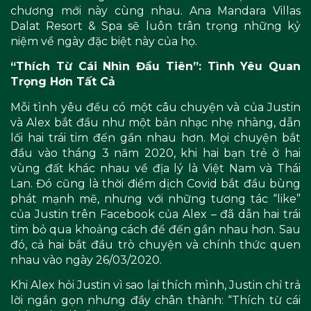
chương mới này cùng nhau. Ana Mandara Villas
Dalat Resort & Spa sẽ luôn trân trọng những kỷ
niệm về ngày đặc biệt này của họ.
“Thích Từ Cái Nhìn Đầu Tiên”: Tình Yêu Quan
Trọng Hơn Tất Cả
Mỗi tình yêu đều có một câu chuyện và của Justin
và Alex bắt đầu như một bản nhạc nhẹ nhàng, dẫn
lối hai trái tim đến gần nhau hơn. Mọi chuyện bắt
đầu vào tháng 3 năm 2020, khi hai bạn trẻ ở hai
vùng đất khác nhau về địa lý là Việt Nam và Thái
Lan. Đó cũng là thời điểm dịch Covid bắt đầu bùng
phát mạnh mẽ, nhưng với những tương tác “like”
của Justin trên Facebook của Alex – đã dẫn hai trái
tim bỏ qua khoảng cách để đến gần nhau hơn. Sau
đó, cả hai bắt đầu trò chuyện và chính thức quen
nhau vào ngày 26/03/2020.
Khi Alex hỏi Justin vì sao lại thích mình, Justin chỉ trả
lời ngắn gọn nhưng đầy chân thành: “Thích từ cái