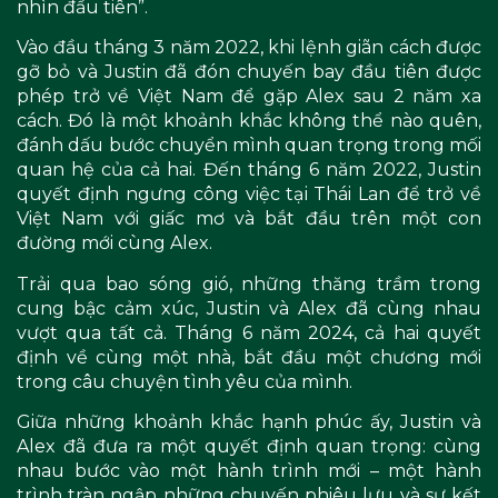
nhìn đầu tiên”.
Vào đầu tháng 3 năm 2022, khi lệnh giãn cách được
gỡ bỏ và Justin đã đón chuyến bay đầu tiên được
phép trở về Việt Nam để gặp Alex sau 2 năm xa
cách. Đó là một khoảnh khắc không thể nào quên,
đánh dấu bước chuyển mình quan trọng trong mối
quan hệ của cả hai. Đến tháng 6 năm 2022, Justin
quyết định ngưng công việc tại Thái Lan để trở về
Việt Nam với giấc mơ và bắt đầu trên một con
đường mới cùng Alex.
Trải qua bao sóng gió, những thăng trầm trong
cung bậc cảm xúc, Justin và Alex đã cùng nhau
vượt qua tất cả. Tháng 6 năm 2024, cả hai quyết
định về cùng một nhà, bắt đầu một chương mới
trong câu chuyện tình yêu của mình.
Giữa những khoảnh khắc hạnh phúc ấy, Justin và
Alex đã đưa ra một quyết định quan trọng: cùng
nhau bước vào một hành trình mới – một hành
trình tràn ngập những chuyến phiêu lưu và sự kết