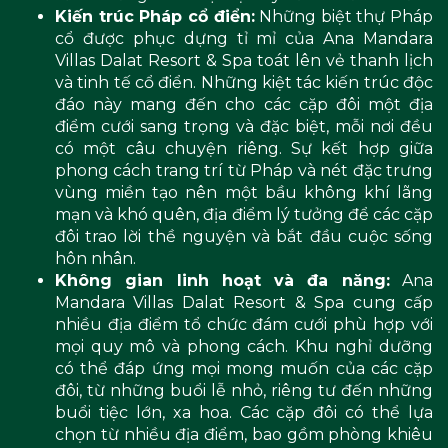
Kiến trúc Pháp cổ điển:
Những biệt thự Pháp
cổ được phục dựng tỉ mỉ của Ana Mandara
Villas Dalat Resort & Spa toát lên vẻ thanh lịch
và tinh tế cổ điển. Những kiệt tác kiến trúc độc
đáo này mang đến cho các cặp đôi một địa
điểm cưới sang trọng và đặc biệt, mỗi nơi đều
có một câu chuyện riêng. Sự kết hợp giữa
phong cách trang trí từ Pháp và nét đặc trưng
vùng miền tạo nên một bầu không khí lãng
mạn và khó quên, địa điểm lý tưởng để các cặp
đôi trao lời thề nguyện và bắt đầu cuộc sống
hôn nhân.
Không gian linh hoạt và đa năng:
Ana
Mandara Villas Dalat Resort & Spa cung cấp
nhiều địa điểm tổ chức đám cưới phù hợp với
mọi quy mô và phong cách. Khu nghỉ dưỡng
có thể đáp ứng mọi mong muốn của các cặp
đôi, từ những buổi lễ nhỏ, riêng tư đến những
buổi tiệc lớn, xa hoa. Các cặp đôi có thể lựa
chọn từ nhiều địa điểm, bao gồm phòng khiêu